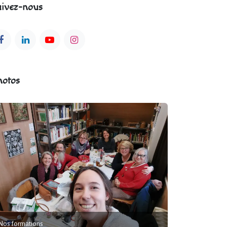
ivez-nous
hotos
Nos formations