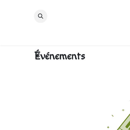
Accueil
Devenir membre
Bibliot
Événements