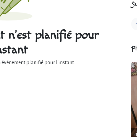
Su
 n'est planifié pour
instant
P
événement planifié pour l'instant.