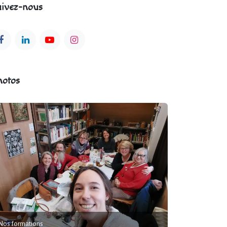
ivez-nous
hotos
Nos formations