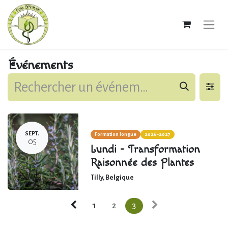
Événements
SEPT.
Formation longue
2026-2027
05
Lundi - Transformation
Raisonnée des Plantes
Tilly
,
Belgique
1
2
3