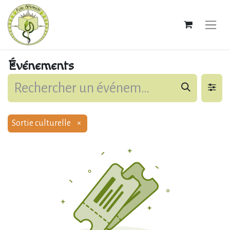
Événements
Sortie culturelle
×