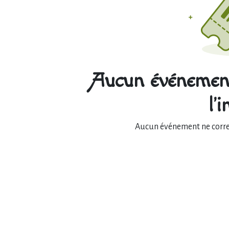
Aucun événement
l'
Aucun événement ne corres