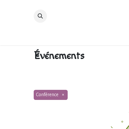
Accueil
Devenir membre
Bibliot
Événements
Conférence
×