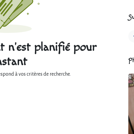
Su
 n'est planifié pour
instant
P
pond à vos critères de recherche.