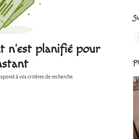
Su
 n'est planifié pour
instant
P
pond à vos critères de recherche.