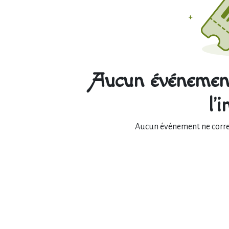
Aucun événement
l'
Aucun événement ne corres