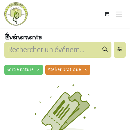
Événements
Sortie nature
×
Atelier pratique
×