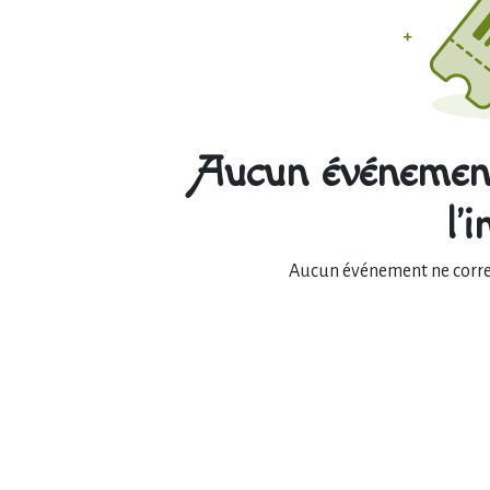
Aucun événement
l'
Aucun événement ne corres