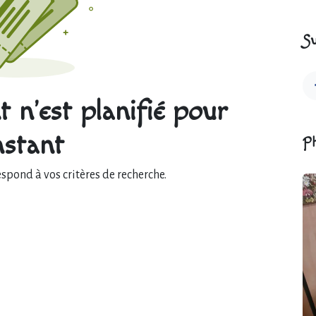
Su
 n'est planifié pour
instant
P
pond à vos critères de recherche.