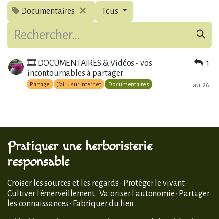
Documentaires
Tous
🎞️ DOCUMENTAIRES & Vidéos - vos
1
incontournables à partager
Partage
J'ai lu sur internet
Documentaires
avr. 26
Pratiquer une herboristerie
responsable
Croiser les sources et les regards · Protéger le vivant ·
Cultiver l'émerveillement · Valoriser l'autonomie · Partager
les connaissances · Fabriquer du lien