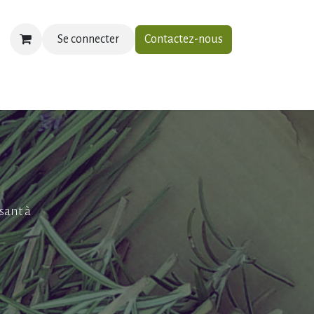
Se connecter
Contactez-nous
ias
À propos
Contactez-nous
sant à