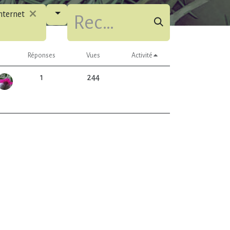
internet
Réponses
Vues
Activité
1
244