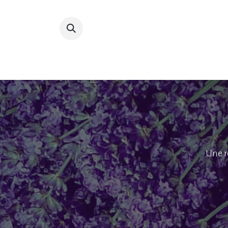
Accueil
Devenir membre
Bibliot
Une r