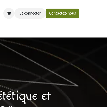
Se connecter
Contactez-nous
ias
À propos
Contactez-nous
tétique et