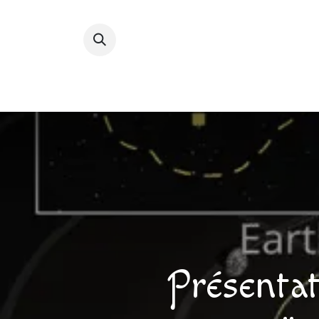
Accueil
Devenir membre
Bibliot
Présentat