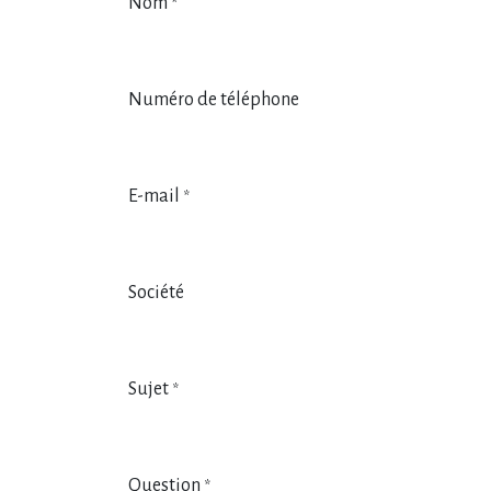
Nom
*
Numéro de téléphone
E-mail
*
Société
Sujet
*
Question
*