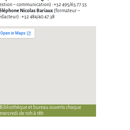
estion – communication) : +32 495/63.77.55
éléphone Nicolas Bariaux
(formateur –
édacteur) : +32 484/40.47.38
Bibliothèque et bureau ouverts chaque
mercredi de 10h à 18h