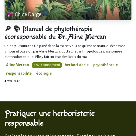
Chloé Darge
🔎 📚 Manuel de phytothérapie
écoresponsable du Dr. Aline Mercan
Chloé 7–9minutes Un pavé dans la mare: voilà ce qu’est ce manuel écrit avec
amour et passion par Aline Mercan, docteur et anthropologue passionnée
d’ethnobotanique. Elle y fait un état des lieux du ma...
Aline Mercan
environnement
herboristerie
phytothérapie
responsabilité
écologie
4 févr. 2022
Pratiquer une herboristerie
responsable