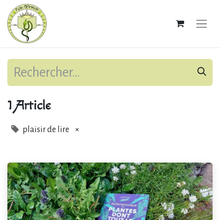
1 Article
plaisir de lire
×