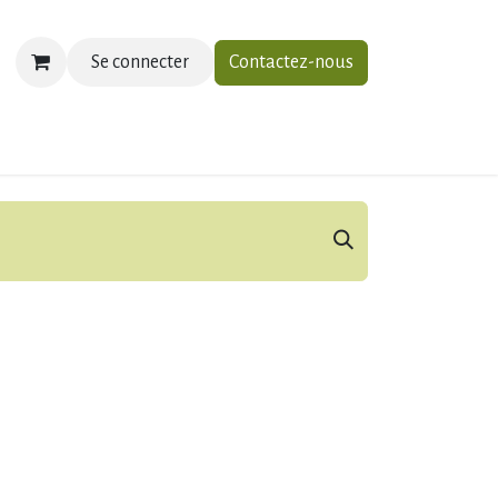
Se connecter
Contactez-nous
ias
À propos
Contactez-nous