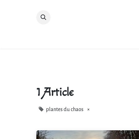
Accueil
Devenir membre
Bibliot
1 Article
plantes du chaos
×