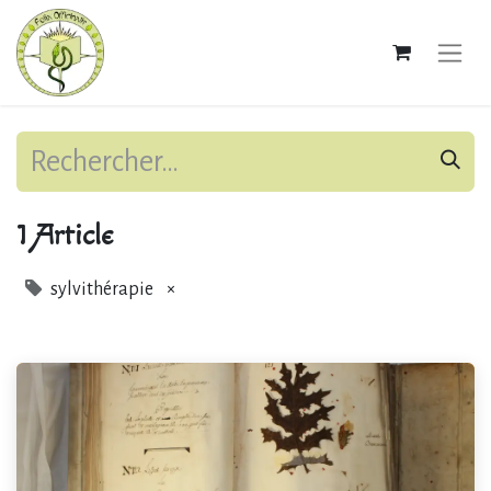
1 Article
sylvithérapie
×