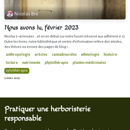
Nicolas Brx
Nous avons lu, février 2023
Nicolas 3–4minutes …et on en débat sur notre forum (réservé aux adhérent·e·s)
Outre les livres, notre bibliothèque et centre d’information relève des articles,
des thèses ou encore des pages de blog i...
anthropologie
articles
cannabinoïdes
ethnologie
histoire
lecture
nutriments
phytothérapie
plantes médicinales
sylvithérapie
3 mars 2023
Pratiquer une herboristerie
responsable