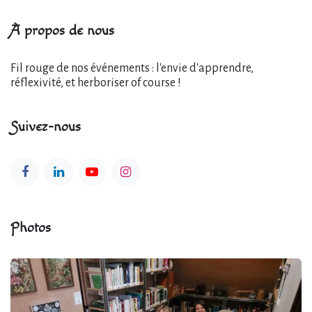
À propos de nous
Fil rouge de nos événements : l'envie d'apprendre,
réflexivité, et herboriser of course !
Suivez-nous
Photos