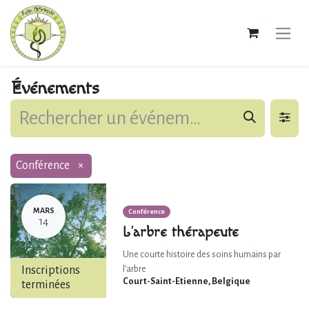
Événements
Conférence
×
MARS
Conférence
14
L’arbre thérapeute
Une courte histoire des soins humains par
Inscriptions
l’arbre
Court-Saint-Etienne
,
Belgique
terminées