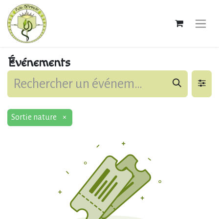
Événements
Sortie nature
×