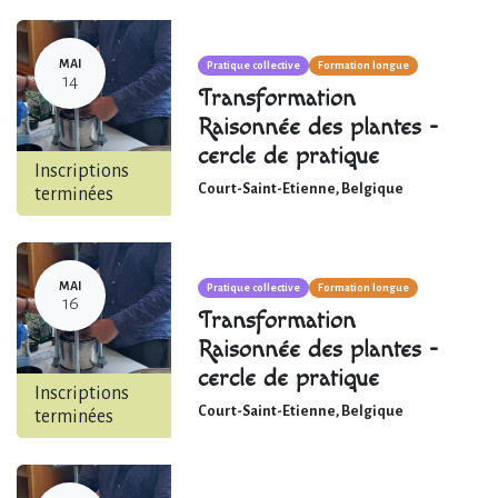
MAI
Pratique collective
Formation longue
14
Transformation
Raisonnée des plantes -
cercle de pratique
Inscriptions
Court-Saint-Etienne
,
Belgique
terminées
MAI
Pratique collective
Formation longue
16
Transformation
Raisonnée des plantes -
cercle de pratique
Inscriptions
Court-Saint-Etienne
,
Belgique
terminées