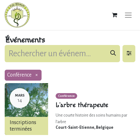
Événements
Conférence
×
MARS
Conférence
14
L’arbre thérapeute
Une courte histoire des soins humains par
Inscriptions
l’arbre
Court-Saint-Etienne
,
Belgique
terminées