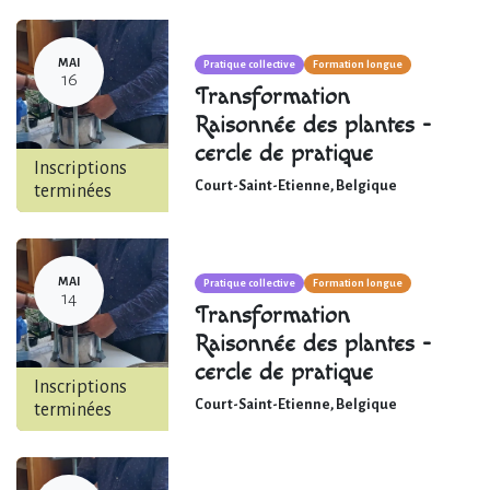
MAI
Pratique collective
Formation longue
16
Transformation
Raisonnée des plantes -
cercle de pratique
Inscriptions
Court-Saint-Etienne
,
Belgique
terminées
MAI
Pratique collective
Formation longue
14
Transformation
Raisonnée des plantes -
cercle de pratique
Inscriptions
Court-Saint-Etienne
,
Belgique
terminées