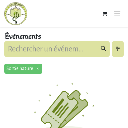
Événements
Sortie nature
×