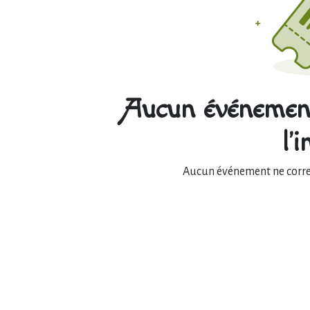
Aucun événement
l'
Aucun événement ne corres