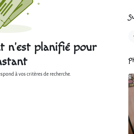
Su
 n'est planifié pour
instant
P
pond à vos critères de recherche.