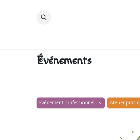
Accueil
Devenir membre
Bibliot
Événements
Evénement professionnel
×
Atelier prati