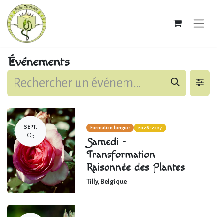
Événements
SEPT.
Formation longue
2026-2027
05
Samedi -
Transformation
Raisonnée des Plantes
Tilly
,
Belgique