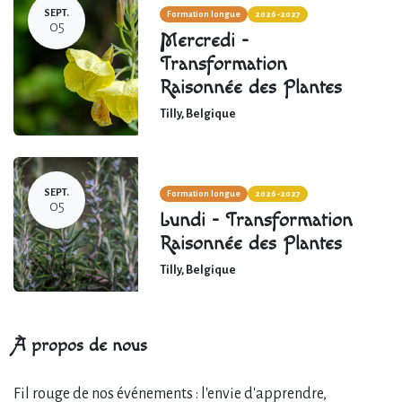
SEPT.
Formation longue
2026-2027
05
Mercredi -
Transformation
Raisonnée des Plantes
Tilly
,
Belgique
SEPT.
Formation longue
2026-2027
05
Lundi - Transformation
Raisonnée des Plantes
Tilly
,
Belgique
À propos de nous
Fil rouge de nos événements : l'envie d'apprendre,