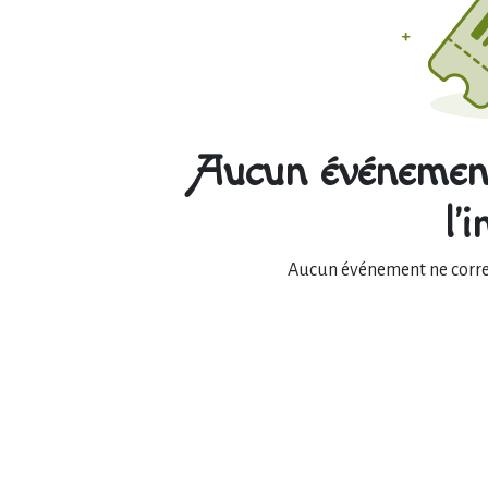
Aucun événement
l'
Aucun événement ne corres