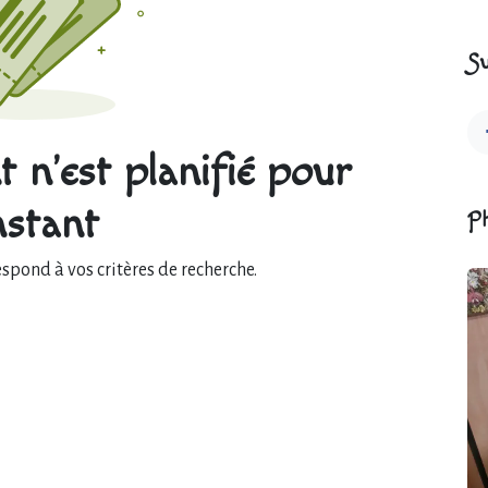
Su
 n'est planifié pour
instant
P
pond à vos critères de recherche.