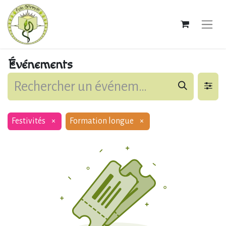
Événements
Festivités
×
Formation longue
×