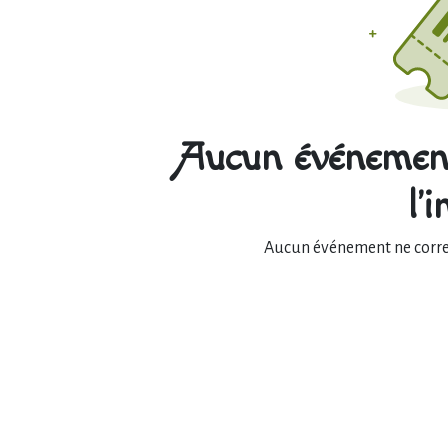
Aucun événement
l'
Aucun événement ne corres