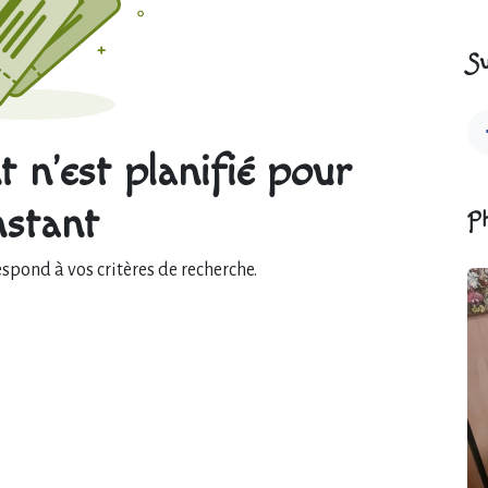
Su
 n'est planifié pour
instant
P
pond à vos critères de recherche.