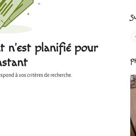
Su
 n'est planifié pour
instant
P
pond à vos critères de recherche.