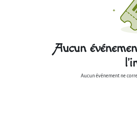
Aucun événement
l'
Aucun événement ne corres