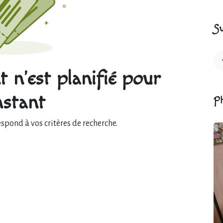
Su
 n'est planifié pour
instant
P
pond à vos critères de recherche.