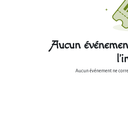
Aucun événement
l'
Aucun événement ne corres