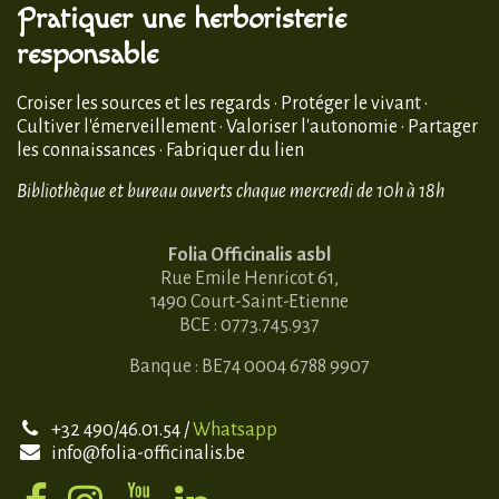
Pratiquer une herboristerie
responsable
Croiser les sources et les regards · Protéger le vivant ·
Cultiver l'émerveillement · Valoriser l'autonomie · Partager
les connaissances · Fabriquer du lien
Bibliothèque et bureau ouverts chaque mercredi de 10h à 18h
Folia Officinalis asbl
Rue Emile Henricot 61,
1490 Court-Saint-Etienne
BCE : 0773.745.937
Banque : BE74 0004 6788 9907
+32 490/46.01.54 /
Whatsapp
info@folia-officinalis.be