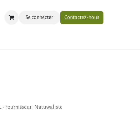
Se connecter
Contactez-nous
ias
À propos
Contactez-nous
L - Fournisseur : Natuwaliste