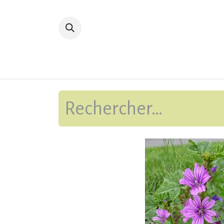
Accueil
Devenir membre
Bibliot