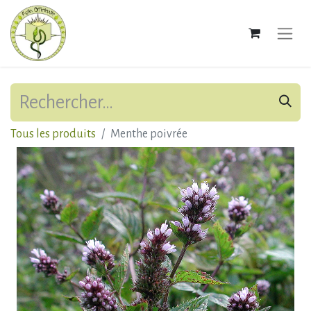
Tous les produits
Menthe poivrée