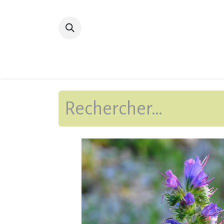
Accueil
Devenir membre
Bibliot