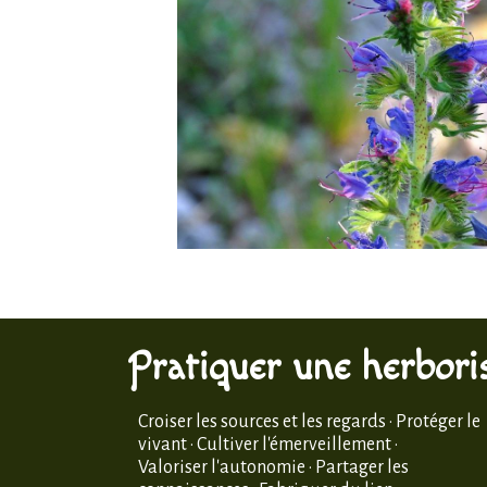
Pratiquer une herboris
Croiser les sources et les regards · Protéger le
vivant · Cultiver l'émerveillement ·
Valoriser l'autonomie · Partager les