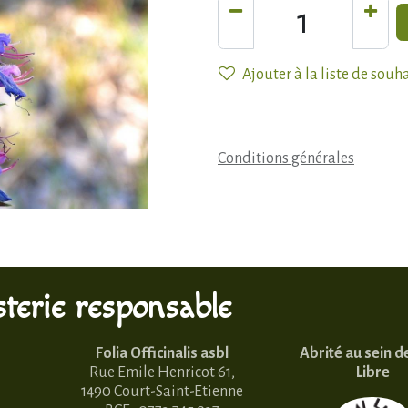
Ajouter à la liste de souh
Conditions générales
terie responsable
Folia Officinalis asbl
Abrité au sein d
Rue Emile Henricot 61,
Libre
1490 Court-Saint-Etienne