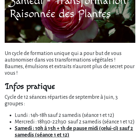
Samedi - Transformation
Raisonnée des Plantes
Un cycle de formation unique qui a pour but de vous
autonomiser dans vos transformations végétales !
Baumes, émulsions et extraits n'auront plus de secret pour
vous !
Infos pratique
Cycle de 12 séances réparties de septembre à juin, 3
groupes :
Lundi : 14h-18h sauf 2 samedis (séance 1 et 12)
Mercredi : 18h30-22h30 sauf 2 samedis (séance 1 et 12)
Samedi : 10h à 15h + 1h de pause midi (celui-ci) sauf 2
samedis (séance 1 et 12)