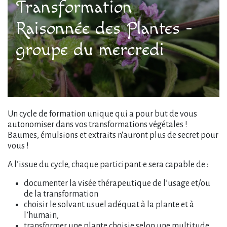
Transformation
Raisonnée des Plantes -
groupe du mercredi
Un cycle de formation unique qui a pour but de vous
autonomiser dans vos transformations végétales !
Baumes, émulsions et extraits n'auront plus de secret pour
vous !
A l’issue du cycle, chaque participant·e sera capable de :
documenter la visée thérapeutique de l’usage et/ou
de la transformation
choisir le solvant usuel adéquat à la plante et à
l’humain,
transformer une plante choisie selon une multitude