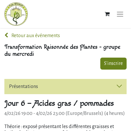
Retour aux événements
Transformation Raisonnée des Plantes - groupe
du mercredi
S'inscrire
Présentations
Jour 6 – Acides gras / pommades
4/02/26 19:00
-
4/02/26 23:00
(
Europe/Brussels
) (
4 heures
)
Théorie : exposé présentant les différentes graisses et