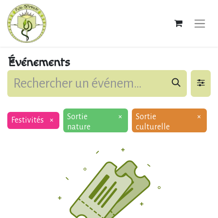
Événements
Sortie
×
Sortie
×
Festivités
×
nature
culturelle