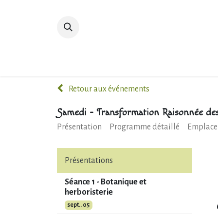
Accueil
Devenir membre
Bibliot
Retour aux événements
Samedi - Transformation Raisonnée des
Présentation
Programme détaillé
Emplace
Présentations
Séance 1 - Botanique et
herboristerie
sept.. 05