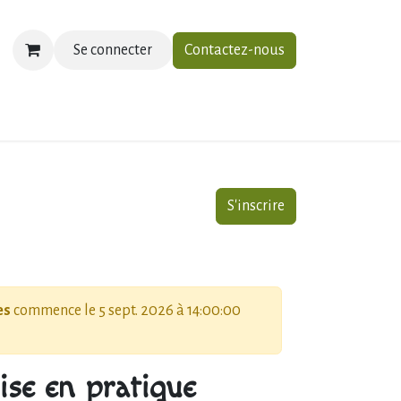
Se connecter
Contactez-nous
ias
À propos
Contactez-nous
S'inscrire
es
commence le
5 sept. 2026 à 14:00:00
ise en pratique